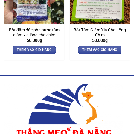
Bột đậm đặc pha nước tắm
Bột Tắm Giảm Xỉa Cho Lông
giảm xỉa lông cho chim
Chim
50.000
₫
50.000
₫
THÊM VÀO GIỎ HÀNG
THÊM VÀO GIỎ HÀNG