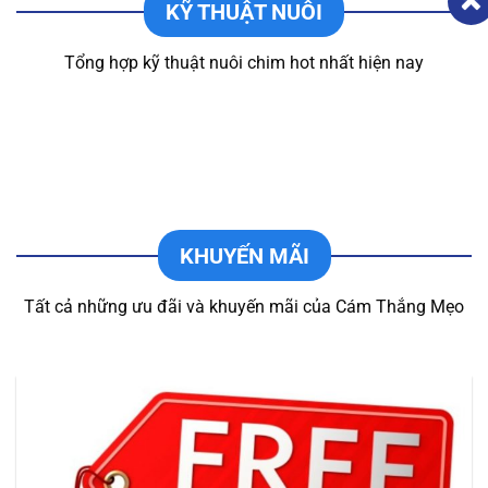
KỸ THUẬT NUÔI
Tổng hợp kỹ thuật nuôi chim hot nhất hiện nay
KHUYẾN MÃI
Tất cả những ưu đãi và khuyến mãi của Cám Thắng Mẹo