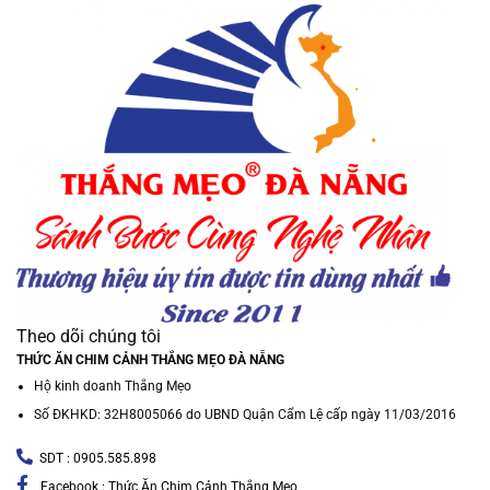
Theo dõi chúng tôi
THỨC ĂN CHIM CẢNH THẮNG MẸO ĐÀ NẴNG
Hộ kinh doanh Thắng Mẹo
Số ĐKHKD: 32H8005066 do UBND Quận Cẩm Lệ cấp ngày 11/03/2016
SDT : 0905.585.898
Facebook : Thức Ăn Chim Cảnh Thắng Mẹo