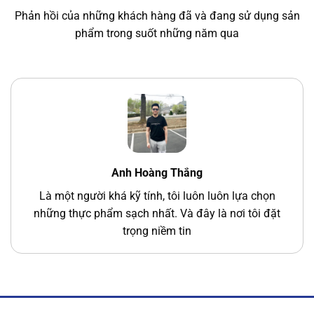
Phản hồi của những khách hàng đã và đang sử dụng sản
phẩm trong suốt những năm qua
Anh Hoàng Thắng
Là một người khá kỹ tính, tôi luôn luôn lựa chọn
những thực phẩm sạch nhất. Và đây là nơi tôi đặt
trọng niềm tin