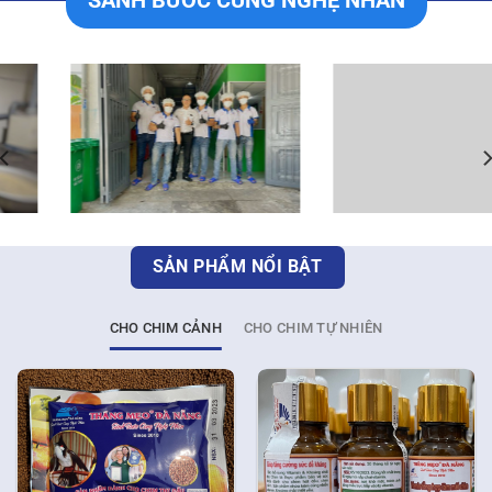
SẢN PHẨM NỔI BẬT
CHO CHIM CẢNH
CHO CHIM TỰ NHIÊN