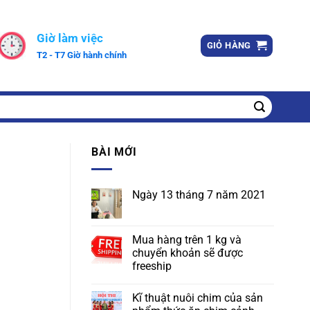
Giờ làm việc
GIỎ HÀNG
T2 - T7 Giờ hành chính
BÀI MỚI
Ngày 13 tháng 7 năm 2021
Mua hàng trên 1 kg và
chuyển khoản sẽ được
freeship
Kĩ thuật nuôi chim của sản