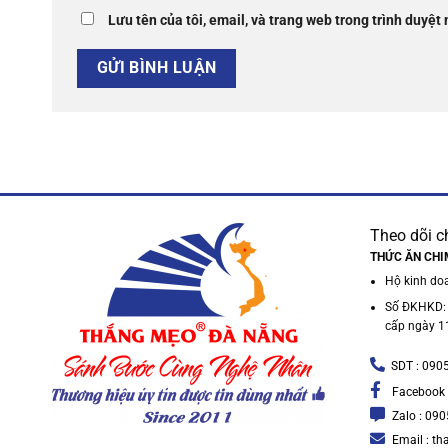
Lưu tên của tôi, email, và trang web trong trình duyệt 
Theo dõi c
THỨC ĂN CHI
Hộ kinh do
Số ĐKHKD:
cấp ngày 1
SDT : 090
Facebook 
Zalo : 09
Email : t