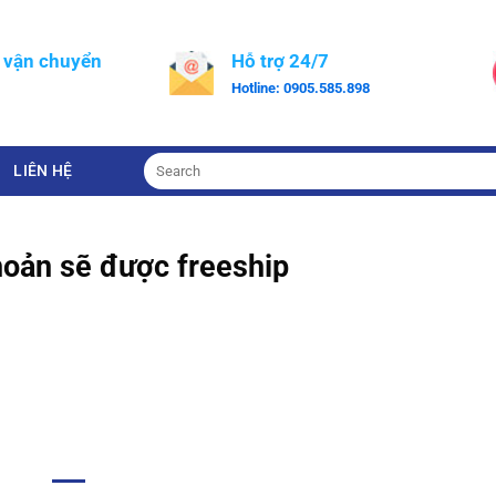
 vận chuyển
Hỗ trợ 24/7
Hotline:
0905.585.898
LIÊN HỆ
hoản sẽ được freeship