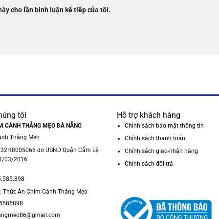
này cho lần bình luận kế tiếp của tôi.
húng tôi
Hỗ trợ khách hàng
M CẢNH THẮNG MẸO ĐÀ NẴNG
Chính sách bảo mật thông tin
anh Thắng Mẹo
Chính sách thanh toán
 32H8005066 do UBND Quận Cẩm Lệ
Chính sách giao-nhận hàng
1/03/2016
Chính sách đổi trả
5.585.898
: Thức Ăn Chim Cảnh Thắng Mẹo
05585898
hangmeo86@gmail.com