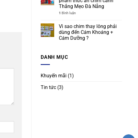
phẩm thức ăn chim cảnh
Thắng Mẹo Đà Nẵng
1
Bình luận
Vì sao chim thay lông phải
dùng đến Cám Khoáng +
Cám Dưỡng ?
DANH MỤC
Khuyến mãi
(1)
Tin tức
(3)