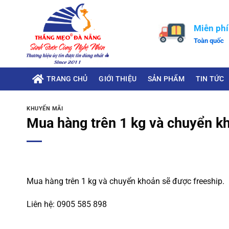
Miễn phí
Toàn quốc
TRANG CHỦ
GIỚI THIỆU
SẢN PHẨM
TIN TỨC
KHUYẾN MÃI
Mua hàng trên 1 kg và chuyển k
Mua hàng trên 1 kg và chuyển khoản sẽ được freeship.
Liên hệ: 0905 585 898