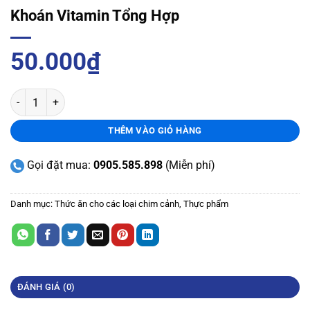
Khoán Vitamin Tổng Hợp
50.000
₫
THÊM VÀO GIỎ HÀNG
Gọi đặt mua:
0905.585.898
(Miễn phí)
Danh mục:
Thức ăn cho các loại chim cảnh
,
Thực phẩm
ĐÁNH GIÁ (0)