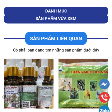
DANH MỤC
SẢN PHẨM VỪA XEM
SẢN PHẨM LIÊN QUAN
Có phải bạn đang tìm những sản phẩm dưới đây