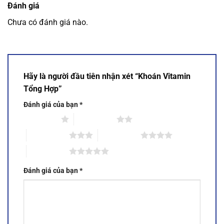
Đánh giá
Chưa có đánh giá nào.
Hãy là người đầu tiên nhận xét “Khoán Vitamin
Tổng Hợp”
Đánh giá của bạn
*
1 trên 5 sao
2 trên 5 sao
3 trên 5 sao
4 trên 5 sao
5 trên 5 sao
Đánh giá của bạn
*