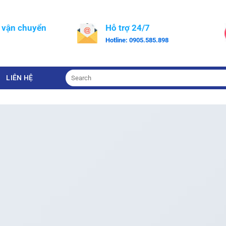
 vận chuyển
Hỗ trợ 24/7
Hotline:
0905.585.898
LIÊN HỆ