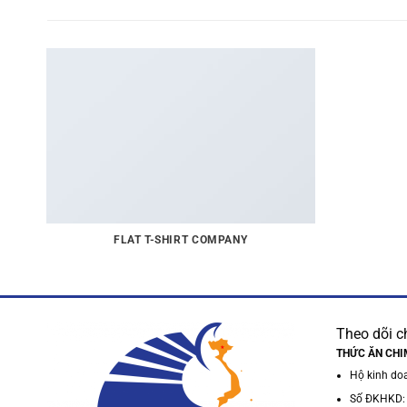
FLAT T-SHIRT COMPANY
Theo dõi c
THỨC ĂN CHI
Hộ kinh do
Số ĐKHKD: