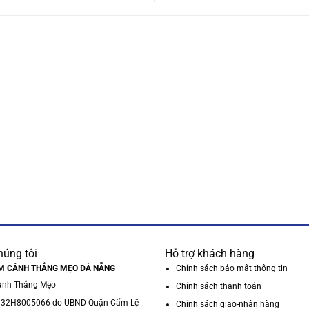
húng tôi
Hỗ trợ khách hàng
M CẢNH THẮNG MẸO ĐÀ NẴNG
Chính sách bảo mật thông tin
anh Thắng Mẹo
Chính sách thanh toán
 32H8005066 do UBND Quận Cẩm Lệ
Chính sách giao-nhận hàng