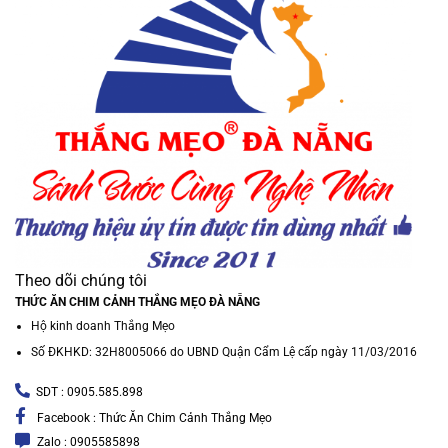
Theo dõi chúng tôi
THỨC ĂN CHIM CẢNH THẮNG MẸO ĐÀ NẴNG
Hộ kinh doanh Thắng Mẹo
Số ĐKHKD: 32H8005066 do UBND Quận Cẩm Lệ cấp ngày 11/03/2016
SDT : 0905.585.898
Facebook : Thức Ăn Chim Cảnh Thắng Mẹo
Zalo : 0905585898